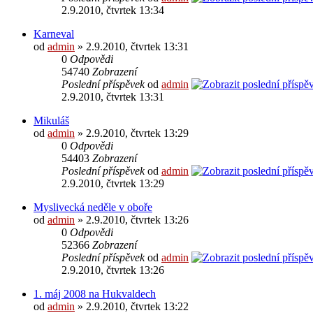
2.9.2010, čtvrtek 13:34
Karneval
od
admin
» 2.9.2010, čtvrtek 13:31
0
Odpovědi
54740
Zobrazení
Poslední příspěvek
od
admin
2.9.2010, čtvrtek 13:31
Mikuláš
od
admin
» 2.9.2010, čtvrtek 13:29
0
Odpovědi
54403
Zobrazení
Poslední příspěvek
od
admin
2.9.2010, čtvrtek 13:29
Myslivecká neděle v oboře
od
admin
» 2.9.2010, čtvrtek 13:26
0
Odpovědi
52366
Zobrazení
Poslední příspěvek
od
admin
2.9.2010, čtvrtek 13:26
1. máj 2008 na Hukvaldech
od
admin
» 2.9.2010, čtvrtek 13:22