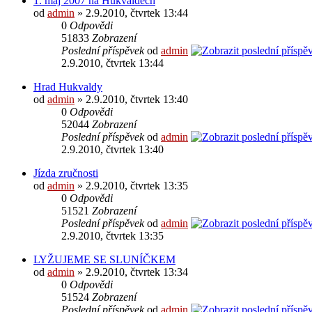
1. máj 2007 na Hukvaldech
od
admin
» 2.9.2010, čtvrtek 13:44
0
Odpovědi
51833
Zobrazení
Poslední příspěvek
od
admin
2.9.2010, čtvrtek 13:44
Hrad Hukvaldy
od
admin
» 2.9.2010, čtvrtek 13:40
0
Odpovědi
52044
Zobrazení
Poslední příspěvek
od
admin
2.9.2010, čtvrtek 13:40
Jízda zručnosti
od
admin
» 2.9.2010, čtvrtek 13:35
0
Odpovědi
51521
Zobrazení
Poslední příspěvek
od
admin
2.9.2010, čtvrtek 13:35
LYŽUJEME SE SLUNÍČKEM
od
admin
» 2.9.2010, čtvrtek 13:34
0
Odpovědi
51524
Zobrazení
Poslední příspěvek
od
admin