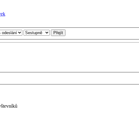
vštevníků