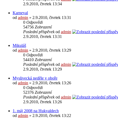
2.9.2010, čtvrtek 13:34
Karneval
od
admin
» 2.9.2010, čtvrtek 13:31
0
Odpovědi
54756
Zobrazení
Poslední příspěvek
od
admin
2.9.2010, čtvrtek 13:31
Mikuláš
od
admin
» 2.9.2010, čtvrtek 13:29
0
Odpovědi
54410
Zobrazení
Poslední příspěvek
od
admin
2.9.2010, čtvrtek 13:29
Myslivecká neděle v oboře
od
admin
» 2.9.2010, čtvrtek 13:26
0
Odpovědi
52376
Zobrazení
Poslední příspěvek
od
admin
2.9.2010, čtvrtek 13:26
1. máj 2008 na Hukvaldech
od
admin
» 2.9.2010, čtvrtek 13:22