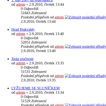
1. máj 2007 na Hukvaldech
od
admin
» 2.9.2010, čtvrtek 13:44
0
Odpovědi
51843
Zobrazení
Poslední příspěvek
od
admin
2.9.2010, čtvrtek 13:44
Hrad Hukvaldy
od
admin
» 2.9.2010, čtvrtek 13:40
0
Odpovědi
52051
Zobrazení
Poslední příspěvek
od
admin
2.9.2010, čtvrtek 13:40
Jízda zručnosti
od
admin
» 2.9.2010, čtvrtek 13:35
0
Odpovědi
51531
Zobrazení
Poslední příspěvek
od
admin
2.9.2010, čtvrtek 13:35
LYŽUJEME SE SLUNÍČKEM
od
admin
» 2.9.2010, čtvrtek 13:34
0
Odpovědi
51529
Zobrazení
Poslední příspěvek
od
admin