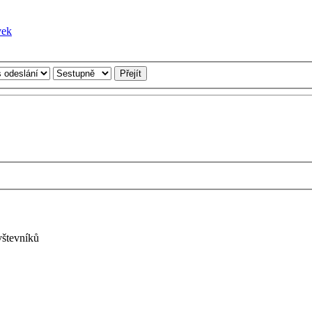
vštevníků