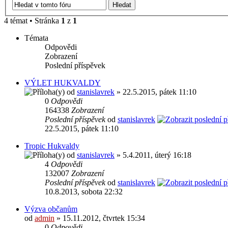
4 témat • Stránka
1
z
1
Témata
Odpovědi
Zobrazení
Poslední příspěvek
VÝLET HUKVALDY
od
stanislavrek
» 22.5.2015, pátek 11:10
0
Odpovědi
164338
Zobrazení
Poslední příspěvek
od
stanislavrek
22.5.2015, pátek 11:10
Tropic Hukvaldy
od
stanislavrek
» 5.4.2011, úterý 16:18
4
Odpovědi
132007
Zobrazení
Poslední příspěvek
od
stanislavrek
10.8.2013, sobota 22:32
Výzva občanům
od
admin
» 15.11.2012, čtvrtek 15:34
0
Odpovědi