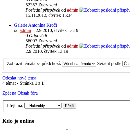
52357
Zobrazení
Poslední příspěvek
od
admin
15.11.2012, čtvrtek 15:34
Galerie Antonína Kroči
od
admin
» 2.9.2010, čtvrtek 13:19
0
Odpovědi
56007
Zobrazení
Poslední příspěvek
od
admin
2.9.2010, čtvrtek 13:19
Zobrazit témata za předchozí:
Seřadit podle
Odeslat nové téma
4 témat • Stránka
1
z
1
Zpět na Obsah fóra
Přejít na:
Kdo je online