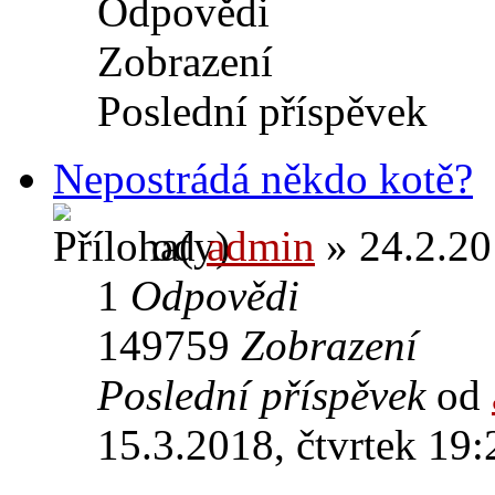
Odpovědi
Zobrazení
Poslední příspěvek
Nepostrádá někdo kotě?
od
admin
» 24.2.20
1
Odpovědi
149759
Zobrazení
Poslední příspěvek
od
15.3.2018, čtvrtek 19: