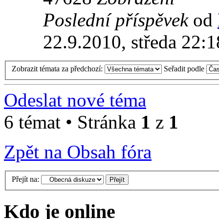
Poslední příspěvek
od
22.9.2010, středa 22:1
Zobrazit témata za předchozí:
Seřadit podle
Odeslat nové téma
6 témat • Stránka
1
z
1
Zpět na Obsah fóra
Přejít na:
Kdo je online