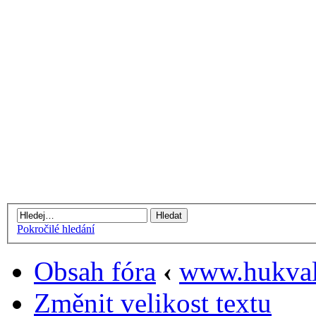
Pokročilé hledání
Obsah fóra
‹
www.hukval
Změnit velikost textu