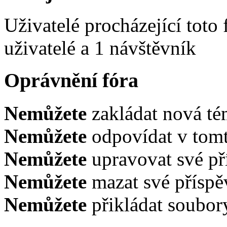
Uživatelé procházející toto
uživatelé a 1 návštěvník
Oprávnění fóra
Nemůžete
zakládat nová té
Nemůžete
odpovídat v tomt
Nemůžete
upravovat své př
Nemůžete
mazat své příspě
Nemůžete
přikládat soubor