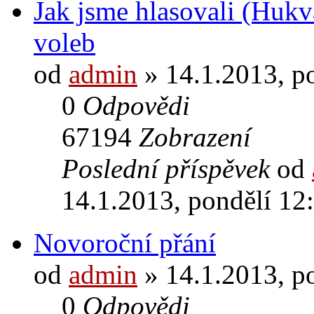
Jak jsme hlasovali (Hukv
voleb
od
admin
» 14.1.2013, p
0
Odpovědi
67194
Zobrazení
Poslední příspěvek
od
14.1.2013, pondělí 12
Novoroční přání
od
admin
» 14.1.2013, p
0
Odpovědi