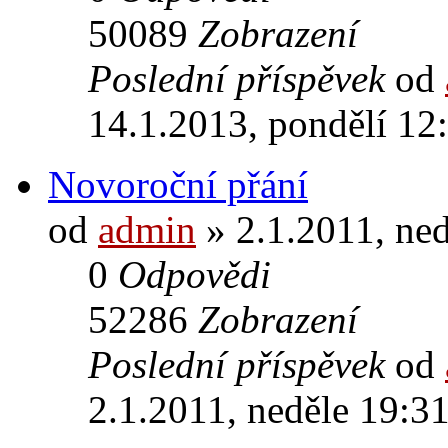
50089
Zobrazení
Poslední příspěvek
od
14.1.2013, pondělí 12
Novoroční přání
od
admin
» 2.1.2011, ned
0
Odpovědi
52286
Zobrazení
Poslední příspěvek
od
2.1.2011, neděle 19:3