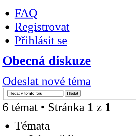
FAQ
Registrovat
Přihlásit se
Obecná diskuze
Odeslat nové téma
6 témat • Stránka
1
z
1
Témata