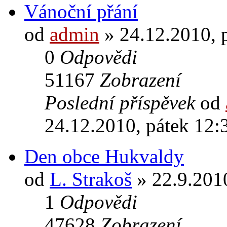
Vánoční přání
od
admin
» 24.12.2010, 
0
Odpovědi
51167
Zobrazení
Poslední příspěvek
od
24.12.2010, pátek 12:
Den obce Hukvaldy
od
L. Strakoš
» 22.9.2010
1
Odpovědi
47628
Zobrazení