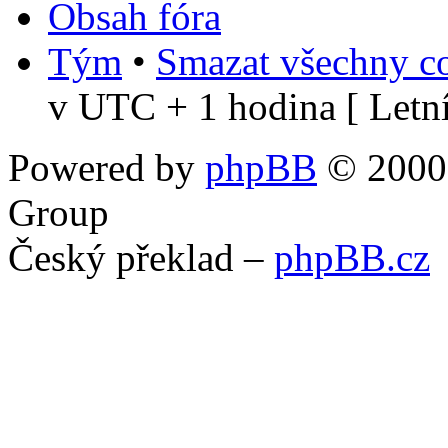
Obsah fóra
Tým
•
Smazat všechny co
v UTC + 1 hodina [ Letní
Powered by
phpBB
© 2000,
Group
Český překlad –
phpBB.cz