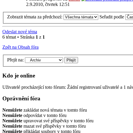
2.9.2010, čtvrtek 12:51
Zobrazit témata za předchozí:
Seřadit podle
Odeslat nové téma
6 témat • Stránka
1
z
1
Zpět na Obsah fóra
Přejít na:
Kdo je online
Uživatelé procházející toto fórum: Žádní registrovaní uživatelé a 1 ná
Oprávnění fóra
Nemůžete
zakládat nová témata v tomto fóru
Nemůžete
odpovídat v tomto fóru
Nemůžete
upravovat své příspěvky v tomto fóru
Nemůžete
mazat své příspěvky v tomto fóru
Nemůžete
přikládat soubory v tomto fóru