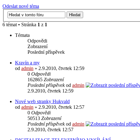
Odeslat nové téma
6 témat • Stránka
1
z
1
Témata
Odpovědi
Zobrazení
Poslední příspěvek
Kravín a my
od
admin
» 2.9.2010, čtvrtek 12:59
0
Odpovědi
162865
Zobrazení
Poslední příspěvek
od
admin
2.9.2010, čtvrtek 12:59
Nové web stranky Hukvald
od
admin
» 2.9.2010, čtvrtek 12:57
0
Odpovědi
50513
Zobrazení
Poslední příspěvek
od
admin
2.9.2010, čtvrtek 12:57