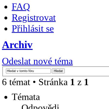
FAQ
Registrovat
Přihlásit se
Archiv
Odeslat nové téma
6 témat • Stránka
1
z
1
Témata
Odpovědi