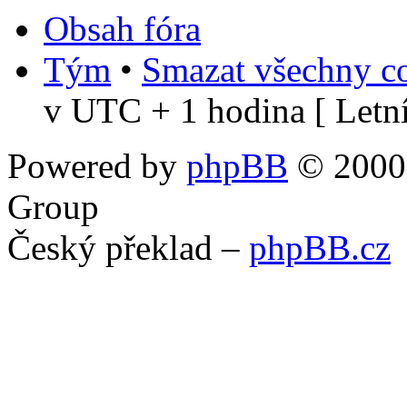
Obsah fóra
Tým
•
Smazat všechny co
v UTC + 1 hodina [ Letní
Powered by
phpBB
© 2000,
Group
Český překlad –
phpBB.cz