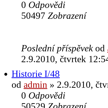
0
Odpovědi
50497
Zobrazení
Poslední příspěvek
od
2.9.2010, čtvrtek 12:5
Historie I/48
od
admin
» 2.9.2010, čtv
0
Odpovědi
50529
Zobrazení