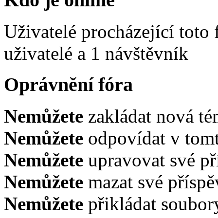
Uživatelé procházející toto
uživatelé a 1 návštěvník
Oprávnění fóra
Nemůžete
zakládat nová té
Nemůžete
odpovídat v tomt
Nemůžete
upravovat své př
Nemůžete
mazat své příspě
Nemůžete
přikládat soubor