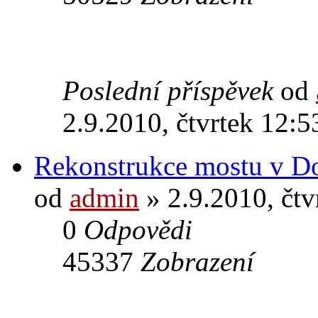
Poslední příspěvek
od
2.9.2010, čtvrtek 12:5
Rekonstrukce mostu v D
od
admin
» 2.9.2010, čtv
0
Odpovědi
45337
Zobrazení