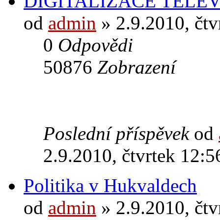
DIGITALIZACE TELEV
od
admin
» 2.9.2010, čtv
0
Odpovědi
50876
Zobrazení
Poslední příspěvek
od
2.9.2010, čtvrtek 12:5
Politika v Hukvaldech
od
admin
» 2.9.2010, čtv