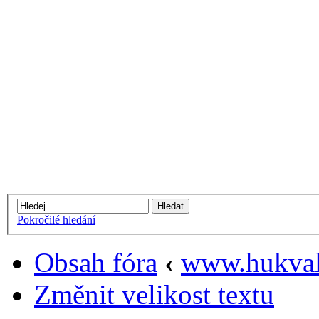
Pokročilé hledání
Obsah fóra
‹
www.hukval
Změnit velikost textu