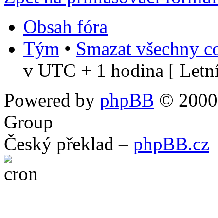
Obsah fóra
Tým
•
Smazat všechny co
v UTC + 1 hodina [ Letní
Powered by
phpBB
© 2000,
Group
Český překlad –
phpBB.cz