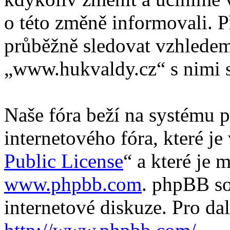
o této změně informovali. 
průběžně sledovat vzhlede
„www.hukvaldy.cz“ s nimi s
Naše fóra beží na systému p
internetového fóra, které je
Public License
“ a které je 
www.phpbb.com
. phpBB so
internetové diskuze. Pro da