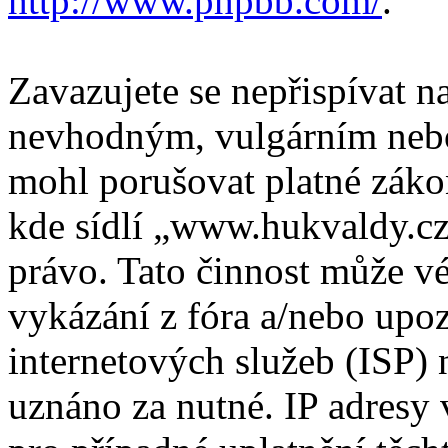
http://www.phpbb.com/
.
Zavazujete se nepřispívat 
nevhodným, vulgárním nebo
mohl porušovat platné záko
kde sídlí „www.hukvaldy.cz
právo. Tato činnost může v
vykázání z fóra a/nebo upo
internetových služeb (ISP) 
uznáno za nutné. IP adresy