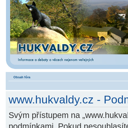
Obsah fóra
www.hukvaldy.cz - Podm
Svým přístupem na „www.hukvald
podmínkami. Pokud nesouhlasíte