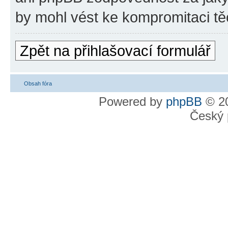
by mohl vést ke kompromitaci tě
Zpět na přihlašovací formulář
Obsah fóra
Powered by
phpBB
© 20
Český 