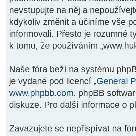
nevstupujte na něj a nepoužívejt
kdykoliv změnit a učiníme vše p
informovali. Přesto je rozumné 
k tomu, že používáním „www.hukv
Naše fóra beží na systému phpBB
je vydané pod licencí „
General P
www.phpbb.com
. phpBB softwar
diskuze. Pro další informace o 
Zavazujete se nepřispívat na f