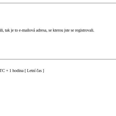
 tak je to e-mailová adresa, se kterou jste se registrovali.
C + 1 hodina [ Letní čas ]