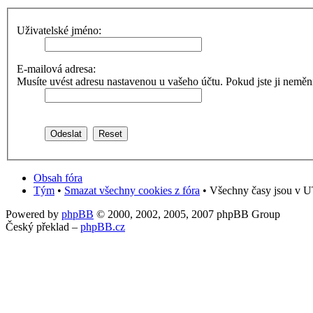
Uživatelské jméno:
E-mailová adresa:
Musíte uvést adresu nastavenou u vašeho účtu. Pokud jste ji neměnili,
Obsah fóra
Tým
•
Smazat všechny cookies z fóra
• Všechny časy jsou v UT
Powered by
phpBB
© 2000, 2002, 2005, 2007 phpBB Group
Český překlad –
phpBB.cz