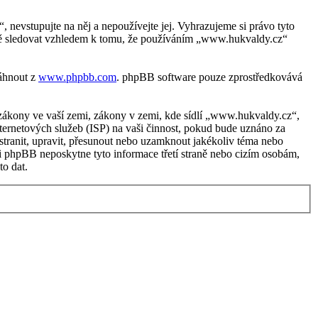
evstupujte na něj a nepoužívejte jej. Vyhrazujeme si právo tyto
žně sledovat vzhledem k tomu, že používáním „www.hukvaldy.cz“
táhnout z
www.phpbb.com
. phpBB software pouze zprostředkovává
zákony ve vaší zemi, zákony v zemi, kde sídlí „www.hukvaldy.cz“,
ternetových služeb (ISP) na vaši činnost, pokud bude uznáno za
stranit, upravit, přesunout nebo uzamknout jakékoliv téma nebo
i phpBB neposkytne tyto informace třetí straně nebo cizím osobám,
o dat.