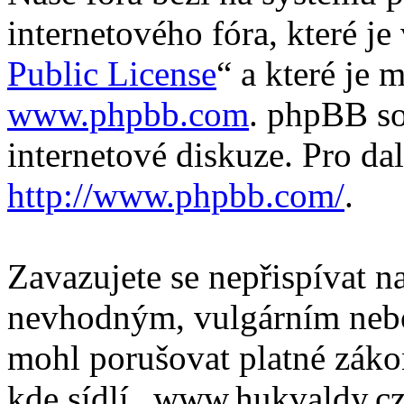
internetového fóra, které je
Public License
“ a které je 
www.phpbb.com
. phpBB so
internetové diskuze. Pro da
http://www.phpbb.com/
.
Zavazujete se nepřispívat 
nevhodným, vulgárním nebo
mohl porušovat platné záko
kde sídlí „www.hukvaldy.cz