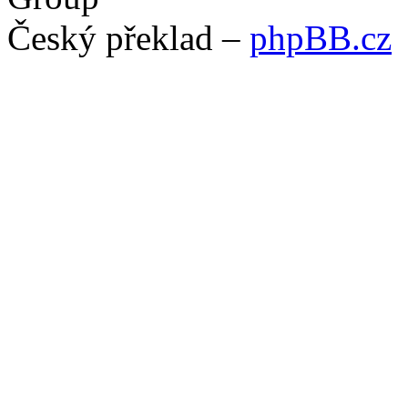
Český překlad –
phpBB.cz