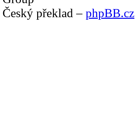
Český překlad –
phpBB.cz