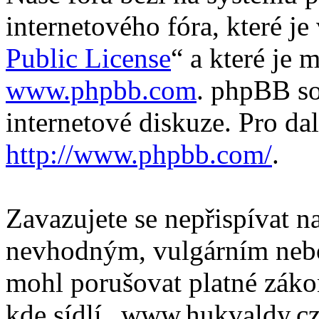
internetového fóra, které je
Public License
“ a které je 
www.phpbb.com
. phpBB so
internetové diskuze. Pro da
http://www.phpbb.com/
.
Zavazujete se nepřispívat 
nevhodným, vulgárním nebo
mohl porušovat platné záko
kde sídlí „www.hukvaldy.cz