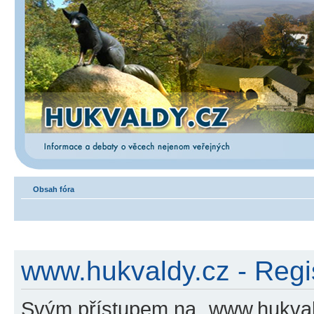
Obsah fóra
www.hukvaldy.cz - Regi
Svým přístupem na „www.hukvald