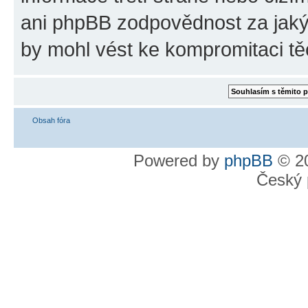
ani phpBB zodpovědnost za jakýk
by mohl vést ke kompromitaci tě
Obsah fóra
Powered by
phpBB
© 20
Český 