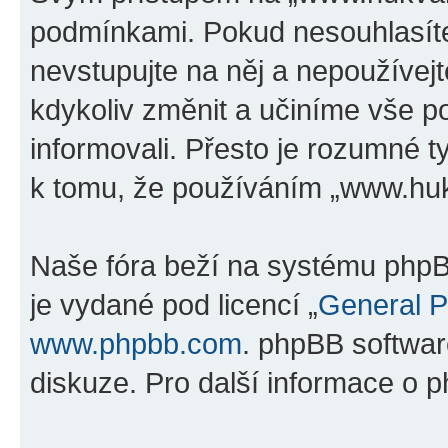
podmínkami. Pokud nesouhlasíte
nevstupujte na něj a nepoužívejt
kdykoliv změnit a učiníme vše p
informovali. Přesto je rozumné 
k tomu, že používáním „www.hukv
Naše fóra beží na systému phpBB
je vydané pod licencí „
General P
www.phpbb.com
. phpBB softwar
diskuze. Pro další informace o 