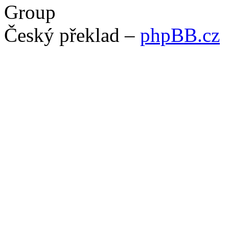
Group
Český překlad –
phpBB.cz