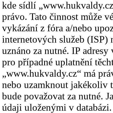
kde sídlí „www.hukvaldy.cz
právo. Tato činnost může v
vykázání z fóra a/nebo upo
internetových služeb (ISP) 
uznáno za nutné. IP adresy
pro případné uplatnění těcht
„www.hukvaldy.cz“ má právo
nebo uzamknout jakékoliv 
bude považovat za nutné. Ja
údaji uloženými v databázi