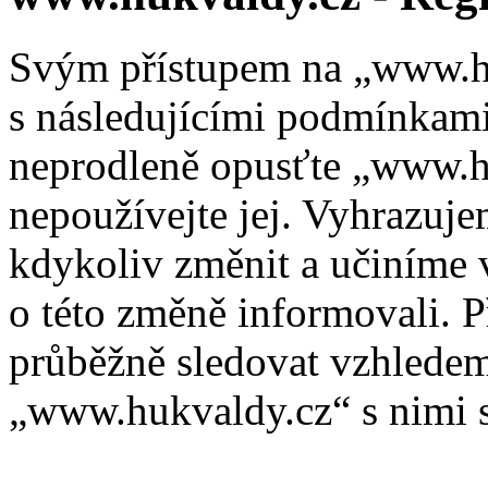
Svým přístupem na „www.hu
s následujícími podmínkami
neprodleně opusťte „www.hu
nepoužívejte jej. Vyhrazuj
kdykoliv změnit a učiníme 
o této změně informovali. 
průběžně sledovat vzhlede
„www.hukvaldy.cz“ s nimi s