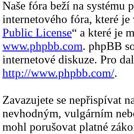
Naše fóra beží na systému p
internetového fóra, které je
Public License
“ a které je 
www.phpbb.com
. phpBB so
internetové diskuze. Pro da
http://www.phpbb.com/
.
Zavazujete se nepřispívat 
nevhodným, vulgárním nebo
mohl porušovat platné záko