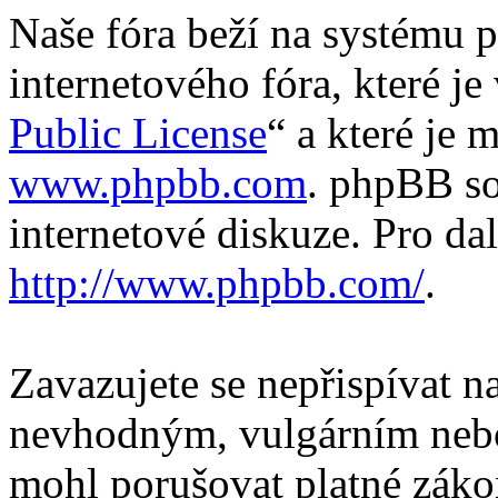
Naše fóra beží na systému p
internetového fóra, které je
Public License
“ a které je 
www.phpbb.com
. phpBB so
internetové diskuze. Pro da
http://www.phpbb.com/
.
Zavazujete se nepřispívat 
nevhodným, vulgárním nebo
mohl porušovat platné záko