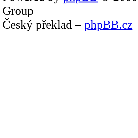
Group
Český překlad –
phpBB.cz