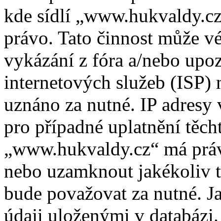
kde sídlí „www.hukvaldy.cz
právo. Tato činnost může v
vykázání z fóra a/nebo upo
internetových služeb (ISP) 
uznáno za nutné. IP adresy
pro případné uplatnění těcht
„www.hukvaldy.cz“ má právo
nebo uzamknout jakékoliv 
bude považovat za nutné. Ja
údaji uloženými v databázi