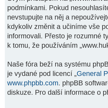
podmínkami. Pokud nesouhlasíte
nevstupujte na něj a nepoužívejt
kdykoliv změnit a učiníme vše p
informovali. Přesto je rozumné 
k tomu, že používáním „www.hukv
Naše fóra beží na systému phpBB
je vydané pod licencí „
General P
www.phpbb.com
. phpBB softwar
diskuze. Pro další informace o 