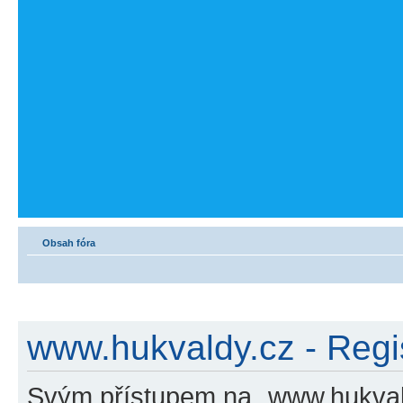
Obsah fóra
www.hukvaldy.cz - Regi
Svým přístupem na „www.hukvald