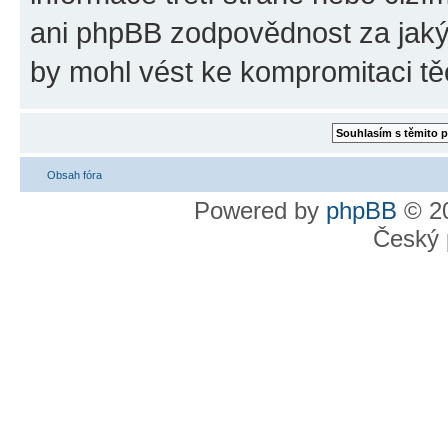
ani phpBB zodpovědnost za jakýk
by mohl vést ke kompromitaci tě
Obsah fóra
Powered by
phpBB
© 20
Český 