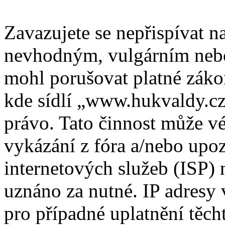
Zavazujete se nepřispívat 
nevhodným, vulgárním nebo
mohl porušovat platné záko
kde sídlí „www.hukvaldy.cz
právo. Tato činnost může v
vykázání z fóra a/nebo upo
internetových služeb (ISP) 
uznáno za nutné. IP adresy
pro případné uplatnění těcht