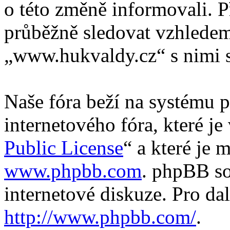
o této změně informovali. 
průběžně sledovat vzhlede
„www.hukvaldy.cz“ s nimi s
Naše fóra beží na systému p
internetového fóra, které je
Public License
“ a které je 
www.phpbb.com
. phpBB so
internetové diskuze. Pro da
http://www.phpbb.com/
.