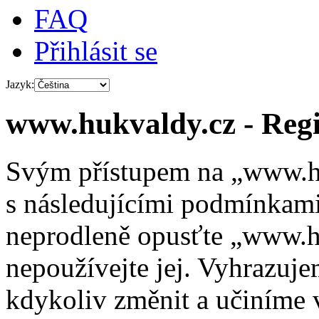
FAQ
Přihlásit se
Jazyk:
www.hukvaldy.cz - Regi
Svým přístupem na „www.hu
s následujícími podmínkami
neprodleně opusťte „www.hu
nepoužívejte jej. Vyhrazuj
kdykoliv změnit a učiníme 