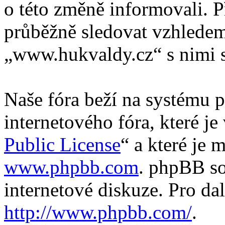
o této změně informovali. 
průběžně sledovat vzhlede
„www.hukvaldy.cz“ s nimi s
Naše fóra beží na systému p
internetového fóra, které je
Public License
“ a které je 
www.phpbb.com
. phpBB so
internetové diskuze. Pro da
http://www.phpbb.com/
.