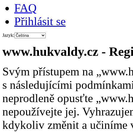
FAQ
Přihlásit se
Jazyk:
www.hukvaldy.cz - Regi
Svým přístupem na „www.hu
s následujícími podmínkami
neprodleně opusťte „www.hu
nepoužívejte jej. Vyhrazuj
kdykoliv změnit a učiníme 