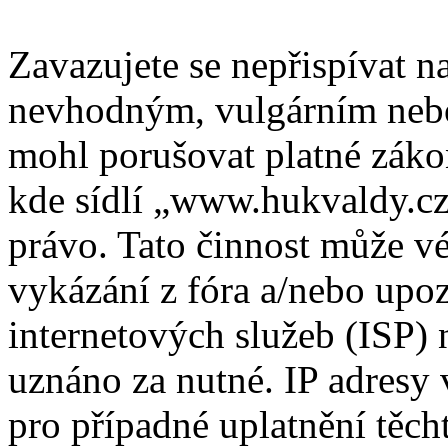
Zavazujete se nepřispívat 
nevhodným, vulgárním nebo
mohl porušovat platné záko
kde sídlí „www.hukvaldy.cz
právo. Tato činnost může v
vykázání z fóra a/nebo upo
internetových služeb (ISP) 
uznáno za nutné. IP adresy
pro případné uplatnění těcht