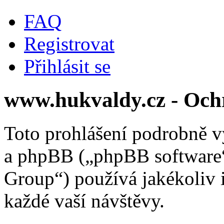
FAQ
Registrovat
Přihlásit se
www.hukvaldy.cz - Och
Toto prohlášení podrobně v
a phpBB („phpBB softwar
Group“) používá jakékoliv
každé vaší návštěvy.