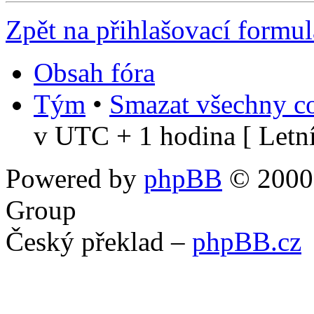
Zpět na přihlašovací formul
Obsah fóra
Tým
•
Smazat všechny co
v UTC + 1 hodina [ Letní
Powered by
phpBB
© 2000,
Group
Český překlad –
phpBB.cz