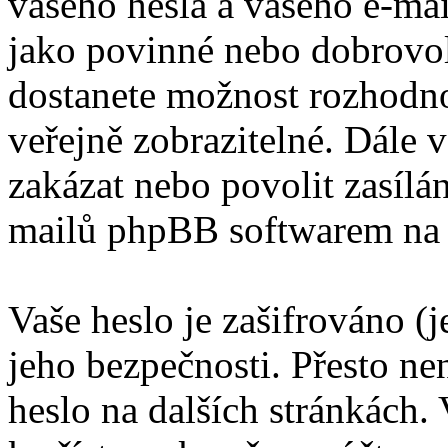
vašeho hesla a vašeho e-mai
jako povinné nebo dobrovol
dostanete možnost rozhodno
veřejně zobrazitelné. Dále
zakázat nebo povolit zasílá
mailů phpBB softwarem na 
Vaše heslo je zašifrováno (
jeho bezpečnosti. Přesto ne
heslo na dalších stránkách. 