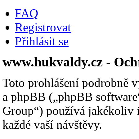
FAQ
Registrovat
Přihlásit se
www.hukvaldy.cz - Och
Toto prohlášení podrobně v
a phpBB („phpBB softwar
Group“) používá jakékoliv
každé vaší návštěvy.