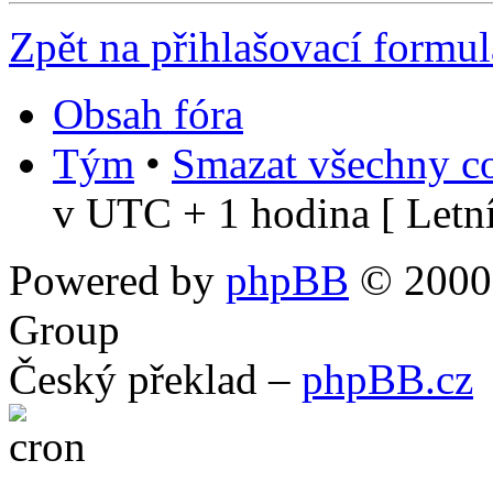
Zpět na přihlašovací formul
Obsah fóra
Tým
•
Smazat všechny co
v UTC + 1 hodina [ Letní
Powered by
phpBB
© 2000,
Group
Český překlad –
phpBB.cz