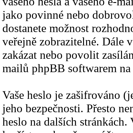
vašeho hesla a vašeho e-mai
jako povinné nebo dobrovol
dostanete možnost rozhodno
veřejně zobrazitelné. Dále
zakázat nebo povolit zasílá
mailů phpBB softwarem na 
Vaše heslo je zašifrováno (
jeho bezpečnosti. Přesto ne
heslo na dalších stránkách. 