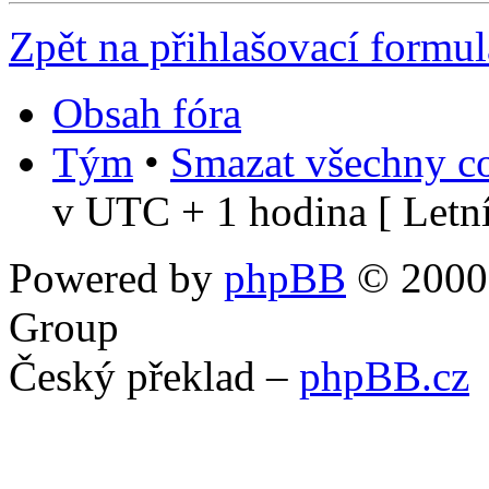
Zpět na přihlašovací formul
Obsah fóra
Tým
•
Smazat všechny co
v UTC + 1 hodina [ Letní
Powered by
phpBB
© 2000,
Group
Český překlad –
phpBB.cz