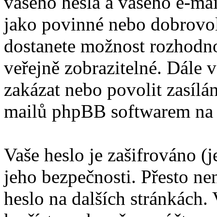
vašeho hesla a vašeho e-mai
jako povinné nebo dobrovol
dostanete možnost rozhodno
veřejně zobrazitelné. Dále
zakázat nebo povolit zasílá
mailů phpBB softwarem na 
Vaše heslo je zašifrováno (
jeho bezpečnosti. Přesto ne
heslo na dalších stránkách. 