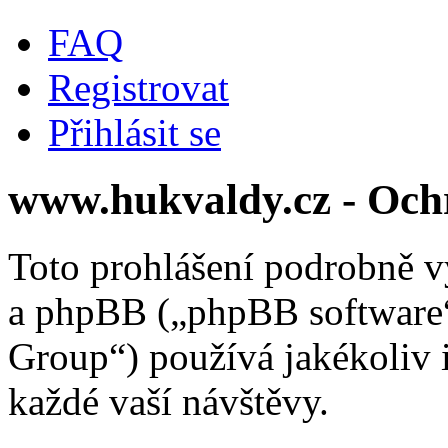
FAQ
Registrovat
Přihlásit se
www.hukvaldy.cz - Och
Toto prohlášení podrobně v
a phpBB („phpBB softwar
Group“) používá jakékoliv
každé vaší návštěvy.