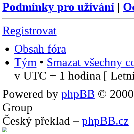
Podmínky pro užívání
|
O
Registrovat
Obsah fóra
Tým
•
Smazat všechny co
v UTC + 1 hodina [ Letní
Powered by
phpBB
© 2000,
Group
Český překlad –
phpBB.cz