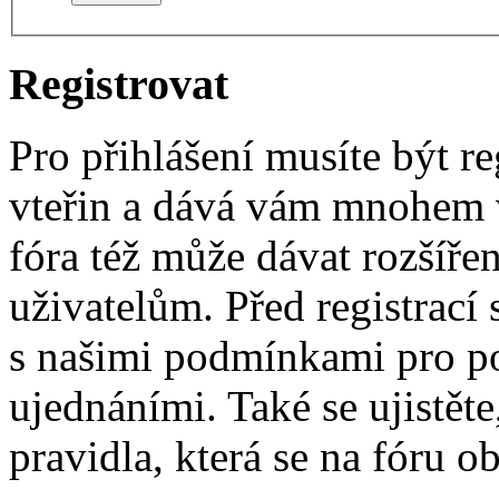
Registrovat
Pro přihlášení musíte být re
vteřin a dává vám mnohem v
fóra též může dávat rozšíř
uživatelům. Před registrací s
s našimi podmínkami pro pou
ujednáními. Také se ujistěte,
pravidla, která se na fóru ob