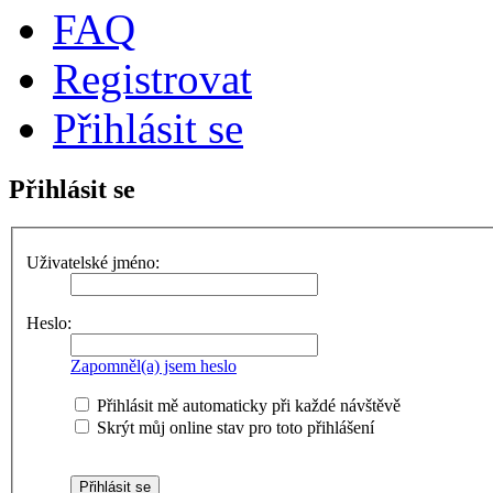
FAQ
Registrovat
Přihlásit se
Přihlásit se
Uživatelské jméno:
Heslo:
Zapomněl(a) jsem heslo
Přihlásit mě automaticky při každé návštěvě
Skrýt můj online stav pro toto přihlášení