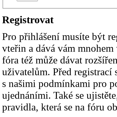
Registrovat
Pro přihlášení musíte být re
vteřin a dává vám mnohem v
fóra též může dávat rozšíř
uživatelům. Před registrací s
s našimi podmínkami pro pou
ujednáními. Také se ujistěte,
pravidla, která se na fóru ob