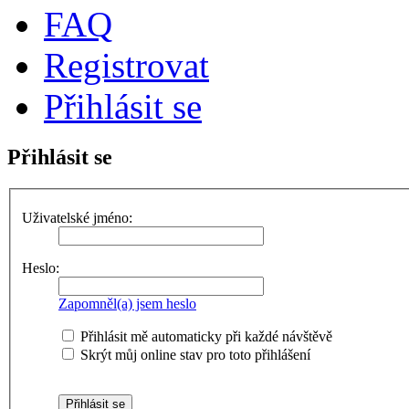
FAQ
Registrovat
Přihlásit se
Přihlásit se
Uživatelské jméno:
Heslo:
Zapomněl(a) jsem heslo
Přihlásit mě automaticky při každé návštěvě
Skrýt můj online stav pro toto přihlášení