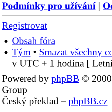
Podmínky pro užívání
|
O
Registrovat
Obsah fóra
Tým
•
Smazat všechny co
v UTC + 1 hodina [ Letní
Powered by
phpBB
© 2000,
Group
Český překlad –
phpBB.cz