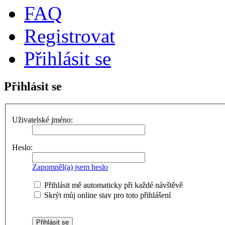
FAQ
Registrovat
Přihlásit se
Přihlásit se
Uživatelské jméno:
Heslo:
Zapomněl(a) jsem heslo
Přihlásit mě automaticky při každé návštěvě
Skrýt můj online stav pro toto přihlášení