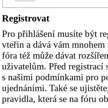
Registrovat
Pro přihlášení musíte být re
vteřin a dává vám mnohem v
fóra též může dávat rozšíř
uživatelům. Před registrací s
s našimi podmínkami pro pou
ujednáními. Také se ujistěte,
pravidla, která se na fóru ob