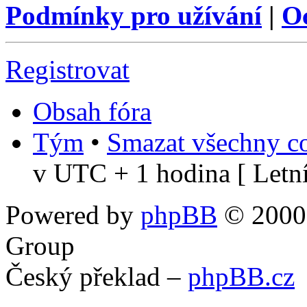
Podmínky pro užívání
|
O
Registrovat
Obsah fóra
Tým
•
Smazat všechny co
v UTC + 1 hodina [ Letní
Powered by
phpBB
© 2000,
Group
Český překlad –
phpBB.cz