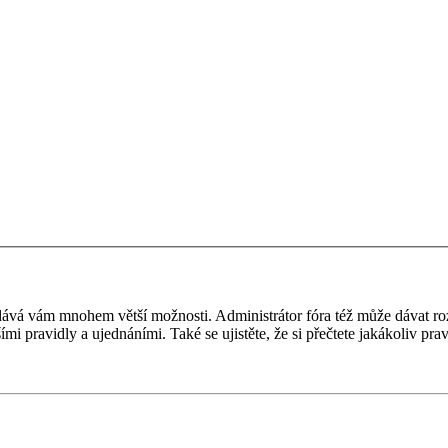
 a dává vám mnohem větší možnosti. Administrátor fóra též může dávat r
ími pravidly a ujednáními. Také se ujistěte, že si přečtete jakákoliv prav