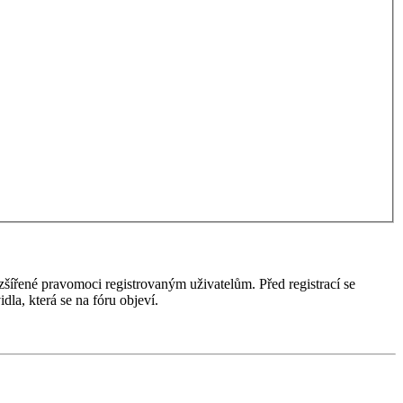
ozšířené pravomoci registrovaným uživatelům. Před registrací se
idla, která se na fóru objeví.