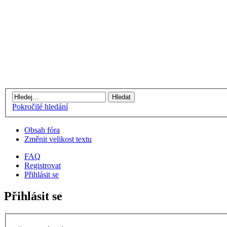
Pokročilé hledání
Obsah fóra
Změnit velikost textu
FAQ
Registrovat
Přihlásit se
Přihlásit se