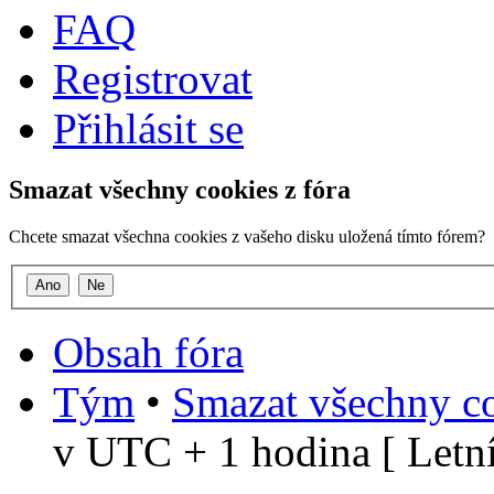
FAQ
Registrovat
Přihlásit se
Smazat všechny cookies z fóra
Chcete smazat všechna cookies z vašeho disku uložená tímto fórem?
Obsah fóra
Tým
•
Smazat všechny co
v UTC + 1 hodina [ Letní