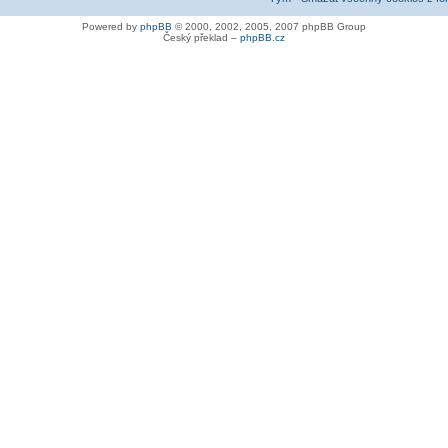
Powered by
phpBB
© 2000, 2002, 2005, 2007 phpBB Group
Český překlad –
phpBB.cz