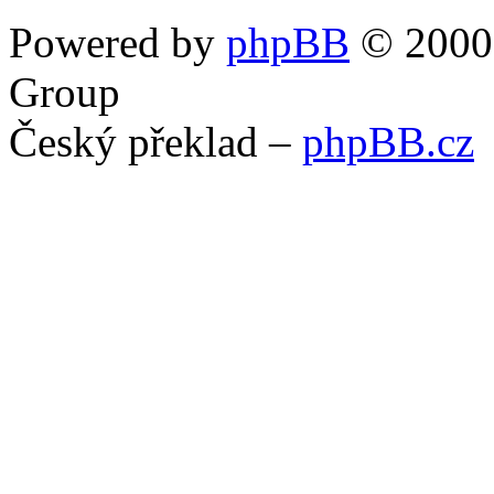
Powered by
phpBB
© 2000,
Group
Český překlad –
phpBB.cz