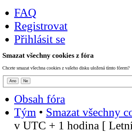
FAQ
Registrovat
Přihlásit se
Smazat všechny cookies z fóra
Chcete smazat všechna cookies z vašeho disku uložená tímto fórem?
Obsah fóra
Tým
•
Smazat všechny co
v UTC + 1 hodina [ Letní