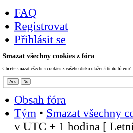
FAQ
Registrovat
Přihlásit se
Smazat všechny cookies z fóra
Chcete smazat všechna cookies z vašeho disku uložená tímto fórem?
Obsah fóra
Tým
•
Smazat všechny co
v UTC + 1 hodina [ Letní