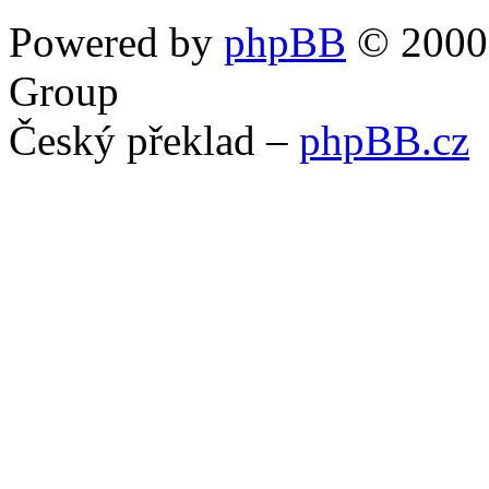
Powered by
phpBB
© 2000,
Group
Český překlad –
phpBB.cz