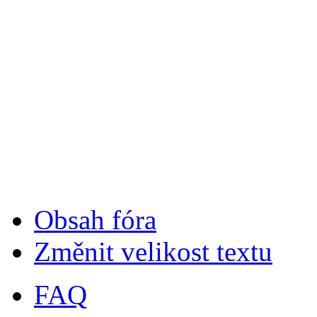
Obsah fóra
Změnit velikost textu
FAQ