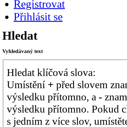
Registrovat
Přihlásit se
Hledat
Vyhledávaný text
Hledat klíčová slova:
Umístění
+
před slovem znam
výsledku přítomno, a
-
zname
výsledku přítomno. Pokud ch
s jedním z více slov, umístě