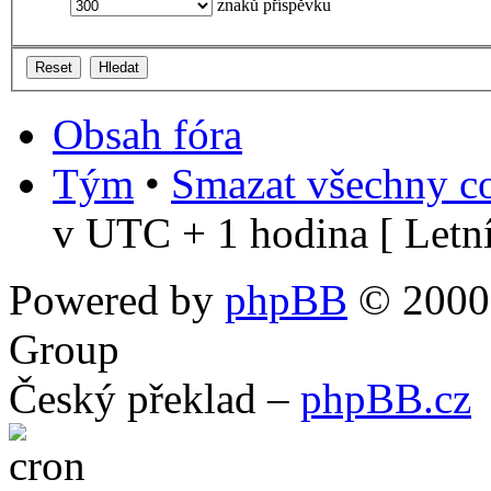
znaků příspěvku
Obsah fóra
Tým
•
Smazat všechny co
v UTC + 1 hodina [ Letní
Powered by
phpBB
© 2000,
Group
Český překlad –
phpBB.cz