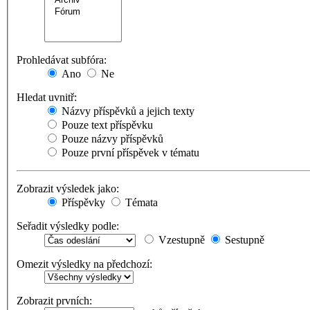
Prohledávat subfóra:
Ano
Ne
Hledat uvnitř:
Názvy příspěvků a jejich texty
Pouze text příspěvku
Pouze názvy příspěvků
Pouze první příspěvek v tématu
Zobrazit výsledek jako:
Příspěvky
Témata
Seřadit výsledky podle:
Vzestupně
Sestupně
Omezit výsledky na předchozí:
Zobrazit prvních: