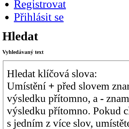
Registrovat
Přihlásit se
Hledat
Vyhledávaný text
Hledat klíčová slova:
Umístění
+
před slovem znam
výsledku přítomno, a
-
zname
výsledku přítomno. Pokud ch
s jedním z více slov, umístě