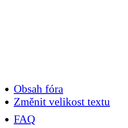
Obsah fóra
Změnit velikost textu
FAQ