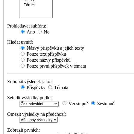
Prohledávat subfóra:
Ano
Ne
Hledat uvnitř:
Názvy příspěvků a jejich texty
Pouze text příspěvku
Pouze názvy příspěvků
Pouze první příspěvek v tématu
Zobrazit výsledek jako:
Příspěvky
Témata
Seřadit výsledky podle:
Vzestupně
Sestupně
Omezit výsledky na předchozí:
Zobrazit prvních: