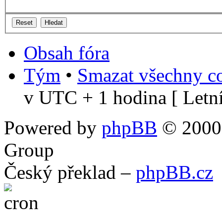
Obsah fóra
Tým
•
Smazat všechny co
v UTC + 1 hodina [ Letní
Powered by
phpBB
© 2000,
Group
Český překlad –
phpBB.cz