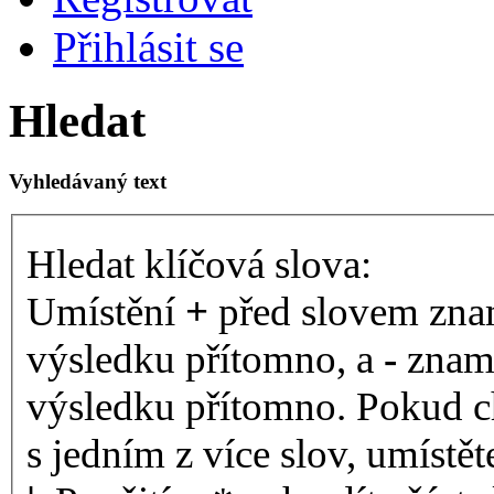
Přihlásit se
Hledat
Vyhledávaný text
Hledat klíčová slova:
Umístění
+
před slovem znam
výsledku přítomno, a
-
zname
výsledku přítomno. Pokud ch
s jedním z více slov, umístě