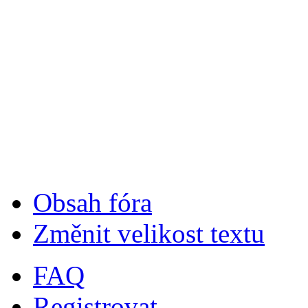
Obsah fóra
Změnit velikost textu
FAQ
Registrovat