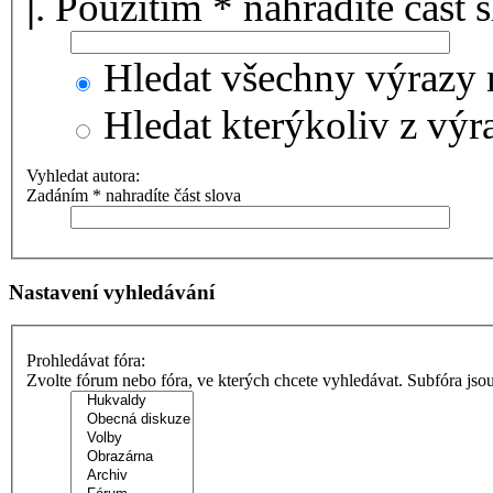
|
. Použitím * nahradíte část 
Hledat všechny výrazy 
Hledat kterýkoliv z výr
Vyhledat autora:
Zadáním * nahradíte část slova
Nastavení vyhledávání
Prohledávat fóra:
Zvolte fórum nebo fóra, ve kterých chcete vyhledávat. Subfóra jso