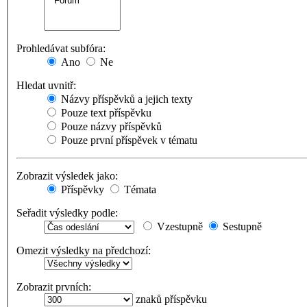
Prohledávat subfóra:
Ano
Ne
Hledat uvnitř:
Názvy příspěvků a jejich texty
Pouze text příspěvku
Pouze názvy příspěvků
Pouze první příspěvek v tématu
Zobrazit výsledek jako:
Příspěvky
Témata
Seřadit výsledky podle:
Vzestupně
Sestupně
Omezit výsledky na předchozí:
Zobrazit prvních:
znaků příspěvku