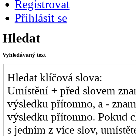
Registrovat
Přihlásit se
Hledat
Vyhledávaný text
Hledat klíčová slova:
Umístění
+
před slovem znam
výsledku přítomno, a
-
zname
výsledku přítomno. Pokud ch
s jedním z více slov, umístě