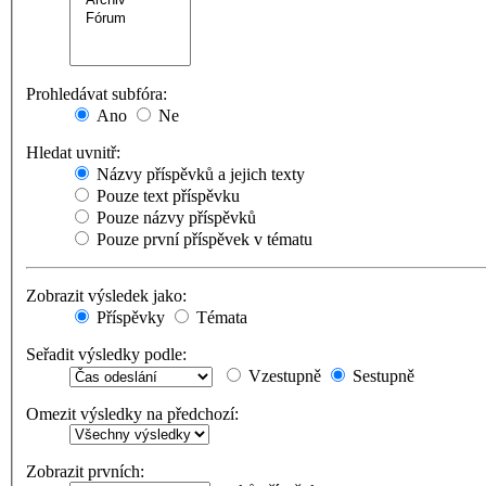
Prohledávat subfóra:
Ano
Ne
Hledat uvnitř:
Názvy příspěvků a jejich texty
Pouze text příspěvku
Pouze názvy příspěvků
Pouze první příspěvek v tématu
Zobrazit výsledek jako:
Příspěvky
Témata
Seřadit výsledky podle:
Vzestupně
Sestupně
Omezit výsledky na předchozí:
Zobrazit prvních: