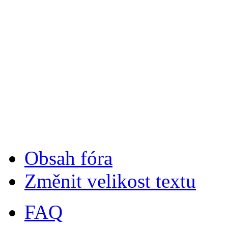
Obsah fóra
Změnit velikost textu
FAQ