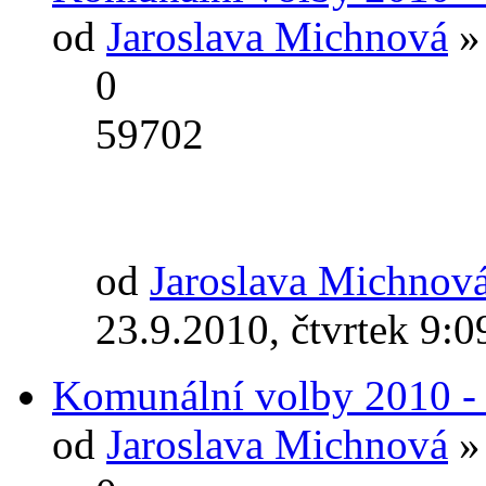
od
Jaroslava Michnová
» 
0
59702
od
Jaroslava Michnov
23.9.2010, čtvrtek 9:0
Komunální volby 2010 - 
od
Jaroslava Michnová
» 