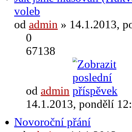
voleb
od
admin
» 14.1.2013, p
0
67138
od
admin
14.1.2013, pondělí 12
Novoroční přání