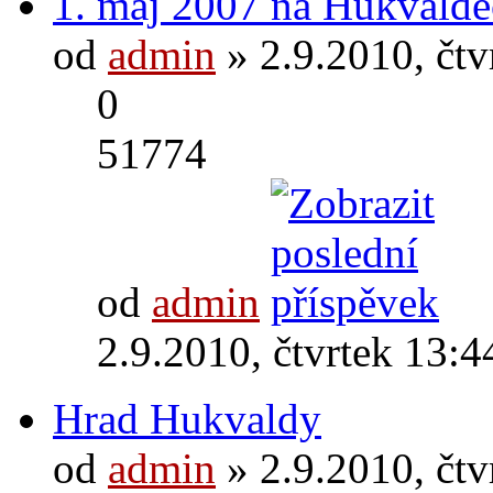
1. máj 2007 na Hukvald
od
admin
» 2.9.2010, čtv
0
51774
od
admin
2.9.2010, čtvrtek 13:4
Hrad Hukvaldy
od
admin
» 2.9.2010, čtv