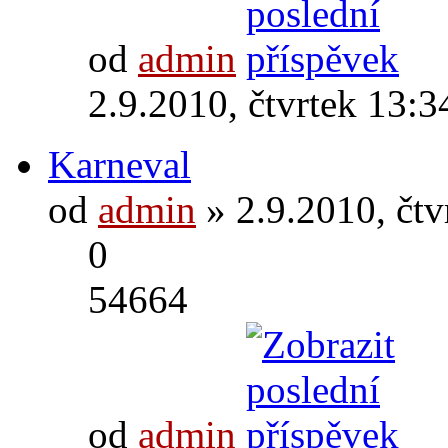
od
admin
2.9.2010, čtvrtek 13:3
Karneval
od
admin
» 2.9.2010, čtv
0
54664
od
admin