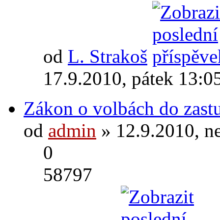
od
L. Strakoš
17.9.2010, pátek 13:0
Zákon o volbách do zastu
od
admin
» 12.9.2010, n
0
58797