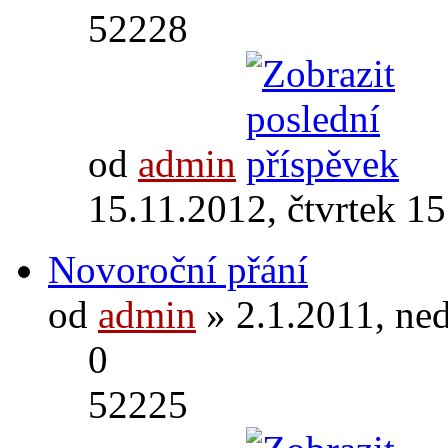
52228
od
admin
15.11.2012, čtvrtek 15
Novoroční přání
od
admin
» 2.1.2011, ne
0
52225