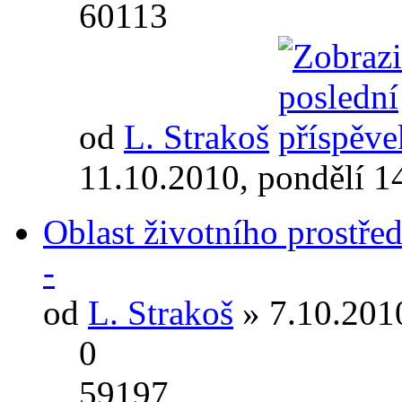
60113
od
L. Strakoš
11.10.2010, pondělí 1
Oblast životního prostřed
-
od
L. Strakoš
» 7.10.2010
0
59197