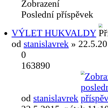
Zobrazení
Poslední příspěvek
VÝLET HUKVALDY
od
stanislavrek
» 22.5.20
0
163890
od
stanislavrek