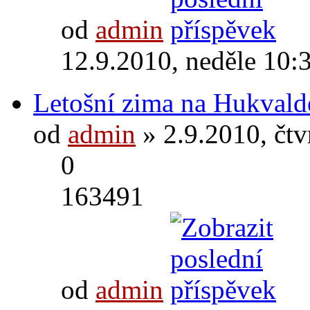
od
admin
12.9.2010, neděle 10:
Letošní zima na Hukvald
od
admin
» 2.9.2010, čtv
0
163491
od
admin