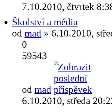
7.10.2010, čtvrtek 8:3
Školství a média
od
mad
» 6.10.2010, stř
0
59543
od
mad
6.10.2010, středa 20:2