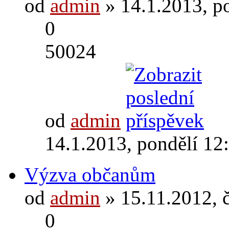
od
admin
» 14.1.2013, p
0
50024
od
admin
14.1.2013, pondělí 12
Výzva občanům
od
admin
» 15.11.2012, 
0