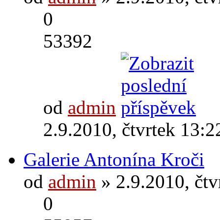
0
53392
od
admin
2.9.2010, čtvrtek 13:2
Galerie Antonína Kroči
od
admin
» 2.9.2010, čtv
0