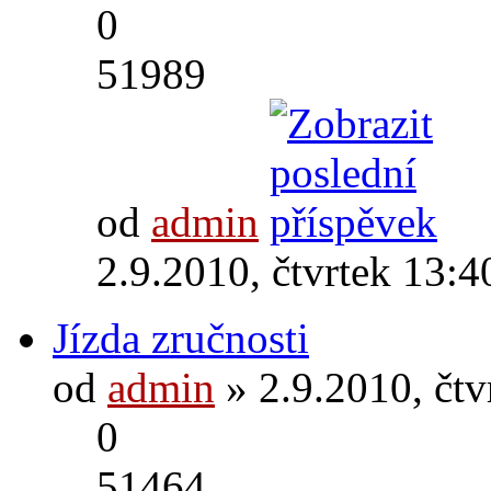
0
51989
od
admin
2.9.2010, čtvrtek 13:4
Jízda zručnosti
od
admin
» 2.9.2010, čtv
0
51464