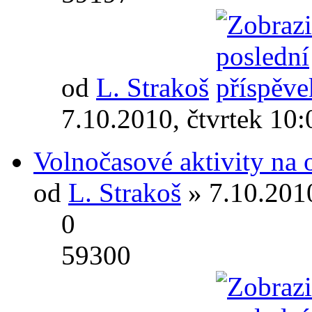
od
L. Strakoš
7.10.2010, čtvrtek 10:
Volnočasové aktivity na
od
L. Strakoš
» 7.10.2010
0
59300