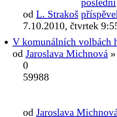
od
L. Strakoš
7.10.2010, čtvrtek 9:5
V komunálních volbách 
od
Jaroslava Michnová
» 
0
59988
od
Jaroslava Michnov