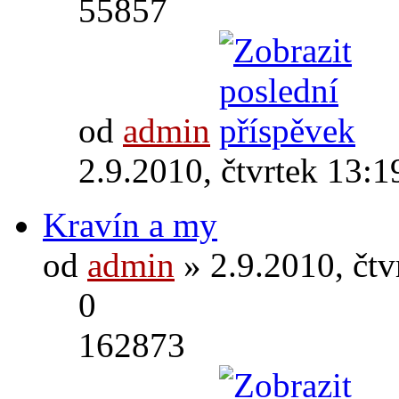
55857
od
admin
2.9.2010, čtvrtek 13:1
Kravín a my
od
admin
» 2.9.2010, čtv
0
162873