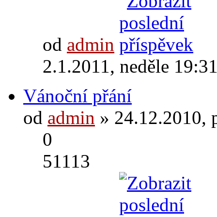
od
admin
2.1.2011, neděle 19:3
Vánoční přání
od
admin
» 24.12.2010, 
0
51113