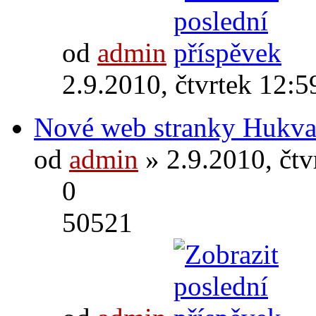
od
admin
2.9.2010, čtvrtek 12:5
Nové web stranky Hukva
od
admin
» 2.9.2010, čtv
0
50521