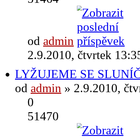
od
admin
2.9.2010, čtvrtek 13:3
LYŽUJEME SE SLUNÍ
od
admin
» 2.9.2010, čtv
0
51470