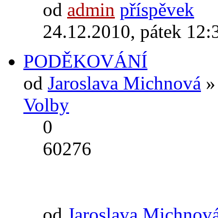
od
admin
24.12.2010, pátek 12:
PODĚKOVÁNÍ
od
Jaroslava Michnová
» 
Volby
0
60276
od
Jaroslava Michnov