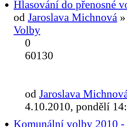
Hlasování do přenosné vo
od
Jaroslava Michnová
» 
Volby
0
60130
od
Jaroslava Michnov
4.10.2010, pondělí 14
Komunální volby 2010 - H