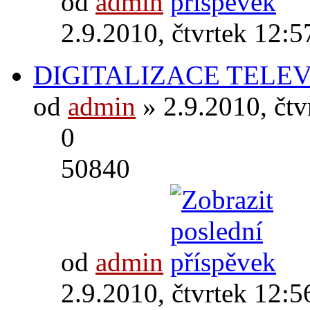
od
admin
2.9.2010, čtvrtek 12:5
DIGITALIZACE TELEV
od
admin
» 2.9.2010, čtv
0
50840
od
admin
2.9.2010, čtvrtek 12:5