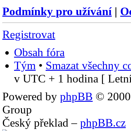
Podmínky pro užívání
|
O
Registrovat
Obsah fóra
Tým
•
Smazat všechny co
v UTC + 1 hodina [ Letní
Powered by
phpBB
© 2000,
Group
Český překlad –
phpBB.cz