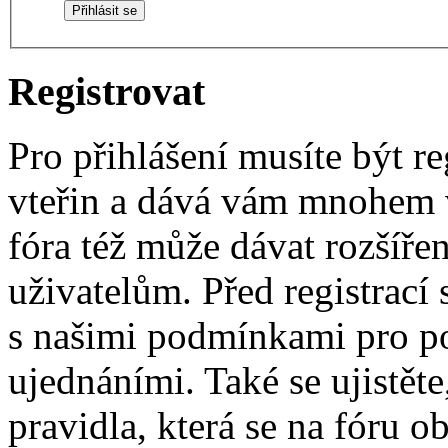
Registrovat
Pro přihlášení musíte být re
vteřin a dává vám mnohem v
fóra též může dávat rozšíř
uživatelům. Před registrací s
s našimi podmínkami pro pou
ujednáními. Také se ujistěte,
pravidla, která se na fóru ob