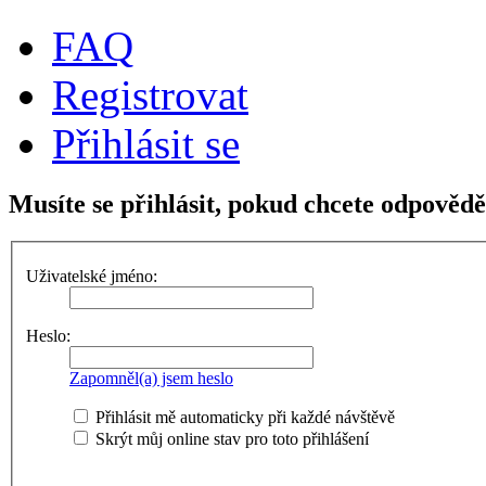
FAQ
Registrovat
Přihlásit se
Musíte se přihlásit, pokud chcete odpovědě
Uživatelské jméno:
Heslo:
Zapomněl(a) jsem heslo
Přihlásit mě automaticky při každé návštěvě
Skrýt můj online stav pro toto přihlášení