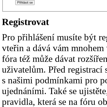
Registrovat
Pro přihlášení musíte být re
vteřin a dává vám mnohem v
fóra též může dávat rozšíř
uživatelům. Před registrací s
s našimi podmínkami pro pou
ujednáními. Také se ujistěte,
pravidla, která se na fóru ob