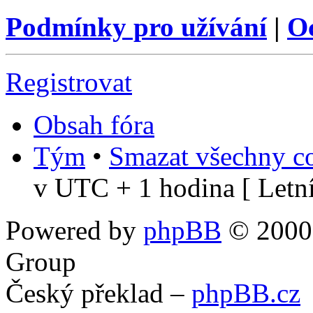
Podmínky pro užívání
|
O
Registrovat
Obsah fóra
Tým
•
Smazat všechny co
v UTC + 1 hodina [ Letní
Powered by
phpBB
© 2000,
Group
Český překlad –
phpBB.cz