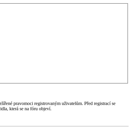
ozšířené pravomoci registrovaným uživatelům. Před registrací se
idla, která se na fóru objeví.