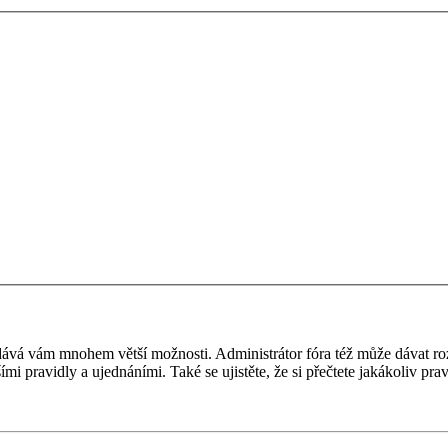
 a dává vám mnohem větší možnosti. Administrátor fóra též může dávat r
ími pravidly a ujednáními. Také se ujistěte, že si přečtete jakákoliv prav