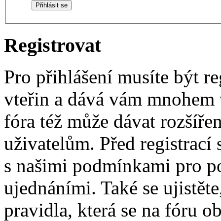
Registrovat
Pro přihlášení musíte být re
vteřin a dává vám mnohem v
fóra též může dávat rozšíř
uživatelům. Před registrací s
s našimi podmínkami pro pou
ujednáními. Také se ujistěte,
pravidla, která se na fóru ob