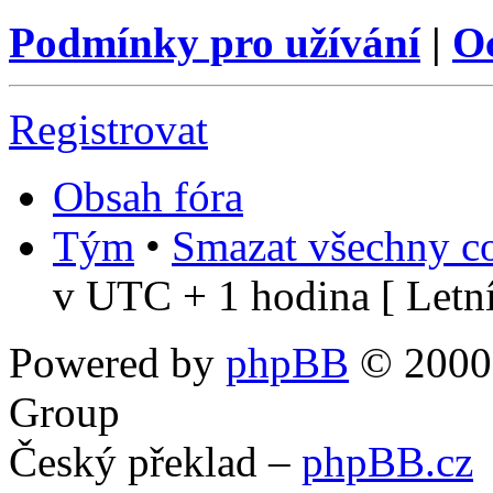
Podmínky pro užívání
|
O
Registrovat
Obsah fóra
Tým
•
Smazat všechny co
v UTC + 1 hodina [ Letní
Powered by
phpBB
© 2000,
Group
Český překlad –
phpBB.cz