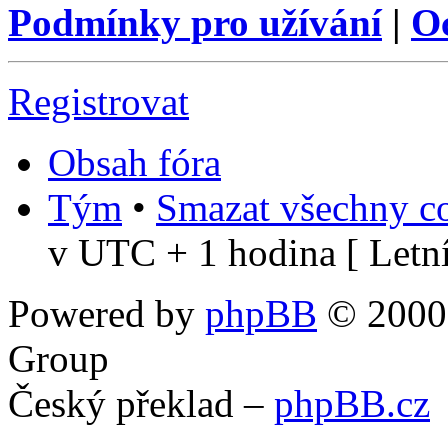
Podmínky pro užívání
|
O
Registrovat
Obsah fóra
Tým
•
Smazat všechny co
v UTC + 1 hodina [ Letní
Powered by
phpBB
© 2000,
Group
Český překlad –
phpBB.cz