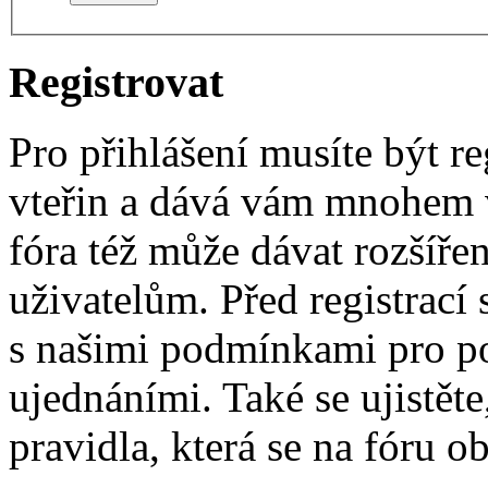
Registrovat
Pro přihlášení musíte být re
vteřin a dává vám mnohem v
fóra též může dávat rozšíř
uživatelům. Před registrací s
s našimi podmínkami pro pou
ujednáními. Také se ujistěte,
pravidla, která se na fóru ob