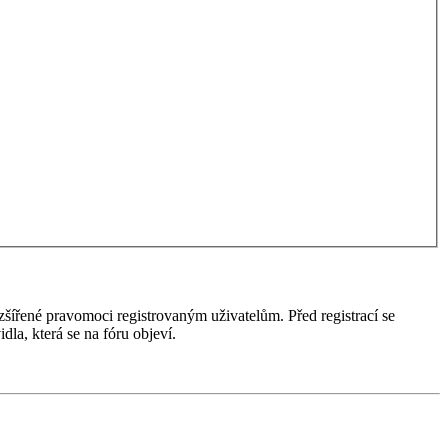
ozšířené pravomoci registrovaným uživatelům. Před registrací se
idla, která se na fóru objeví.