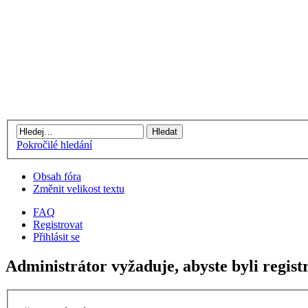
Pokročilé hledání
Obsah fóra
Změnit velikost textu
FAQ
Registrovat
Přihlásit se
Administrátor vyžaduje, abyste byli registr