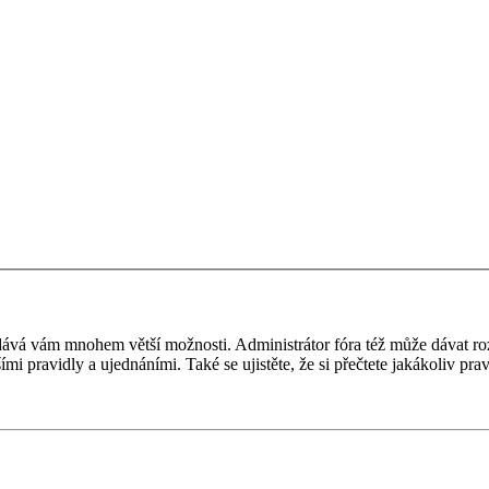
 a dává vám mnohem větší možnosti. Administrátor fóra též může dávat r
ími pravidly a ujednáními. Také se ujistěte, že si přečtete jakákoliv prav