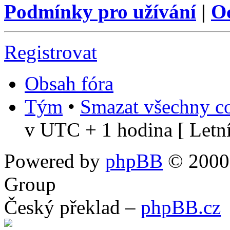
Podmínky pro užívání
|
O
Registrovat
Obsah fóra
Tým
•
Smazat všechny co
v UTC + 1 hodina [ Letní
Powered by
phpBB
© 2000,
Group
Český překlad –
phpBB.cz