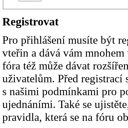
Registrovat
Pro přihlášení musíte být re
vteřin a dává vám mnohem v
fóra též může dávat rozšíř
uživatelům. Před registrací s
s našimi podmínkami pro pou
ujednáními. Také se ujistěte,
pravidla, která se na fóru ob