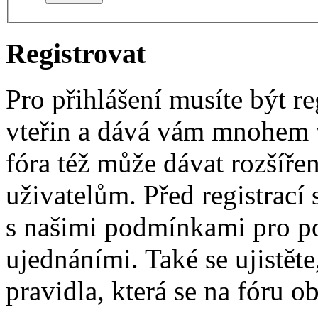
Registrovat
Pro přihlášení musíte být re
vteřin a dává vám mnohem v
fóra též může dávat rozšíř
uživatelům. Před registrací s
s našimi podmínkami pro pou
ujednáními. Také se ujistěte,
pravidla, která se na fóru ob