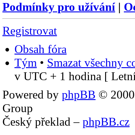
Podmínky pro užívání
|
O
Registrovat
Obsah fóra
Tým
•
Smazat všechny co
v UTC + 1 hodina [ Letní
Powered by
phpBB
© 2000,
Group
Český překlad –
phpBB.cz