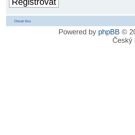
Registrovat
Obsah fóra
Powered by
phpBB
© 20
Český 