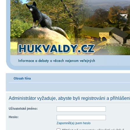
Obsah fóra
Administrátor vyžaduje, abyste byli registrováni a přihlášeni
Uživatelské jméno:
Heslo:
Zapomněl(a) jsem heslo