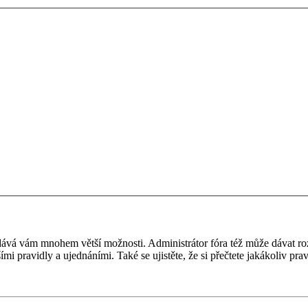
 a dává vám mnohem větší možnosti. Administrátor fóra též může dávat r
ími pravidly a ujednáními. Také se ujistěte, že si přečtete jakákoliv prav