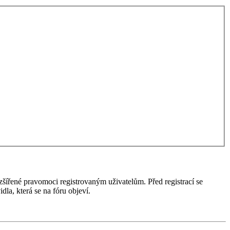
ozšířené pravomoci registrovaným uživatelům. Před registrací se
idla, která se na fóru objeví.