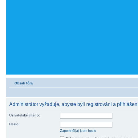
Obsah fóra
Administrátor vyžaduje, abyste byli registrováni a přihlášeni
Uživatelské jméno:
Heslo:
Zapomněl(a) jsem heslo