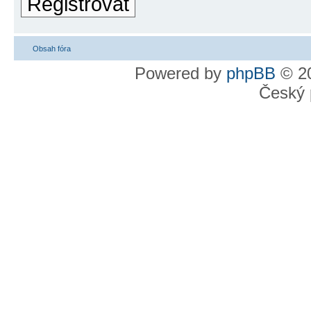
Registrovat
Obsah fóra
Powered by
phpBB
© 20
Český 