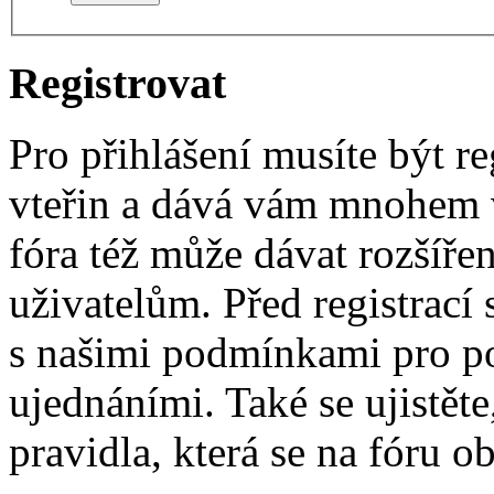
Registrovat
Pro přihlášení musíte být re
vteřin a dává vám mnohem v
fóra též může dávat rozšíř
uživatelům. Před registrací s
s našimi podmínkami pro pou
ujednáními. Také se ujistěte,
pravidla, která se na fóru ob