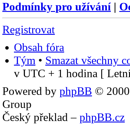
Podmínky pro užívání
|
O
Registrovat
Obsah fóra
Tým
•
Smazat všechny co
v UTC + 1 hodina [ Letní
Powered by
phpBB
© 2000,
Group
Český překlad –
phpBB.cz