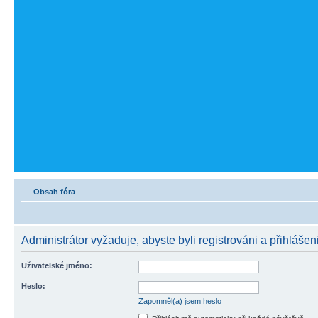
Obsah fóra
Administrátor vyžaduje, abyste byli registrováni a přihlášeni
Uživatelské jméno:
Heslo:
Zapomněl(a) jsem heslo