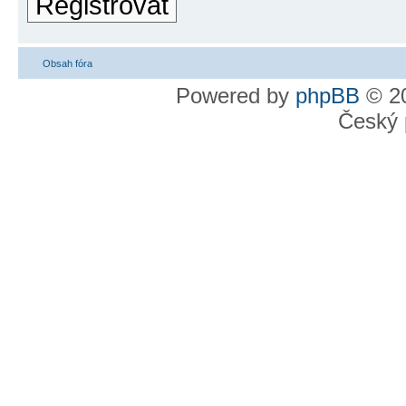
Registrovat
Obsah fóra
Powered by
phpBB
© 20
Český 