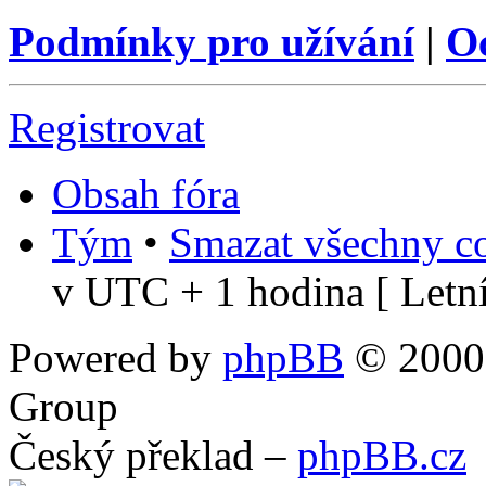
Podmínky pro užívání
|
O
Registrovat
Obsah fóra
Tým
•
Smazat všechny co
v UTC + 1 hodina [ Letní
Powered by
phpBB
© 2000,
Group
Český překlad –
phpBB.cz