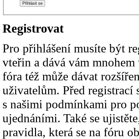
Registrovat
Pro přihlášení musíte být re
vteřin a dává vám mnohem v
fóra též může dávat rozšíř
uživatelům. Před registrací s
s našimi podmínkami pro pou
ujednáními. Také se ujistěte,
pravidla, která se na fóru ob