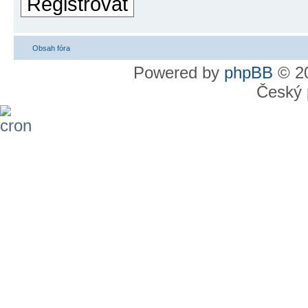
Registrovat
Obsah fóra
Powered by
phpBB
© 20
Český 