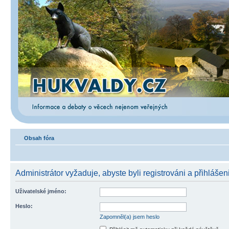
Obsah fóra
Administrátor vyžaduje, abyste byli registrováni a přihlášen
Uživatelské jméno:
Heslo:
Zapomněl(a) jsem heslo