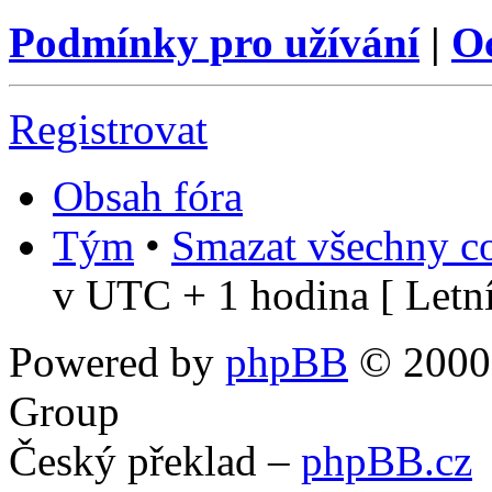
Podmínky pro užívání
|
O
Registrovat
Obsah fóra
Tým
•
Smazat všechny co
v UTC + 1 hodina [ Letní
Powered by
phpBB
© 2000,
Group
Český překlad –
phpBB.cz