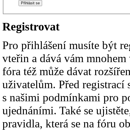
Registrovat
Pro přihlášení musíte být re
vteřin a dává vám mnohem v
fóra též může dávat rozšíř
uživatelům. Před registrací s
s našimi podmínkami pro pou
ujednáními. Také se ujistěte,
pravidla, která se na fóru ob